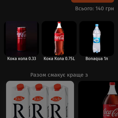
Всього: 140 грн
Кока кола 0.33
Кока Кола 0.75L
Bonaqua 1л
Разом смакує краще з