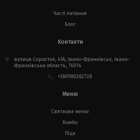
Часті питання
Блог
Контакти
вулиця Сорохтея, 41А, Івано-Франківськ, Івано-
Франківська область, 76014
+380980282728
Меню
Святкове меню
Комбо
Піца