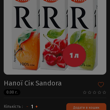
Напої Сік Sandora
0.00 г.
-
+
Кількість :
Додати в кошик