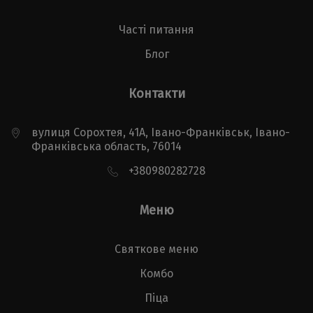
Часті питання
Блог
Контакти
вулиця Сорохтея, 41А, Івано-Франківськ, Івано-
Франківська область, 76014
+380980282728
Меню
Святкове меню
Комбо
Піца