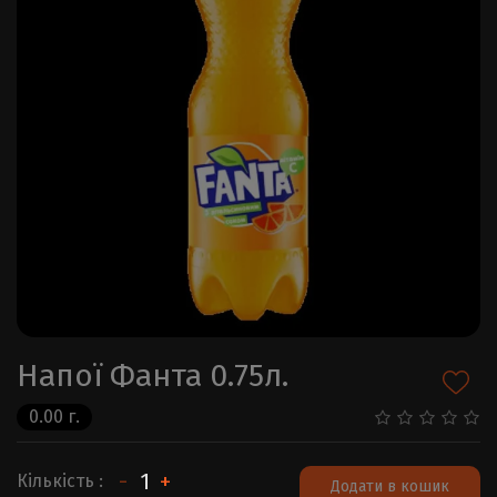
Напої Фанта 0.75л.
0.00 г.
-
+
Кількість :
Додати в кошик