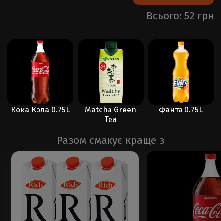
Всього: 52 грн
Кока Кола 0.75L
Matcha Green
Фанта 0.75L
Tea
Разом смакує краще з