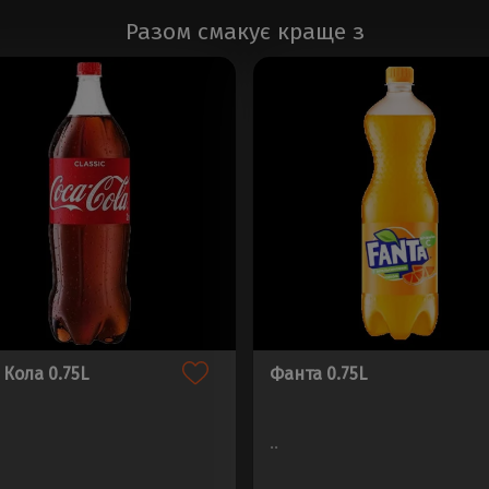
Разом смакує краще з
 Кола 0.75L
Фанта 0.75L
..