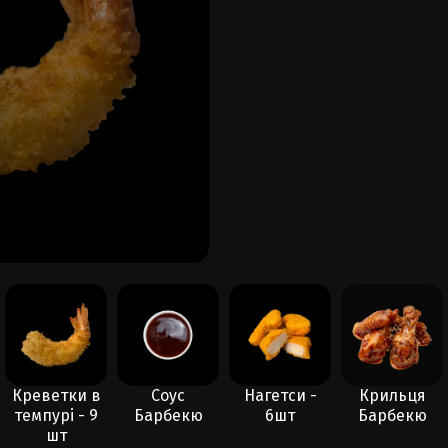
Креветки в
Соус
Нагетси -
Крильця
темпурі - 9
Барбекю
6шт
Барбекю
шт