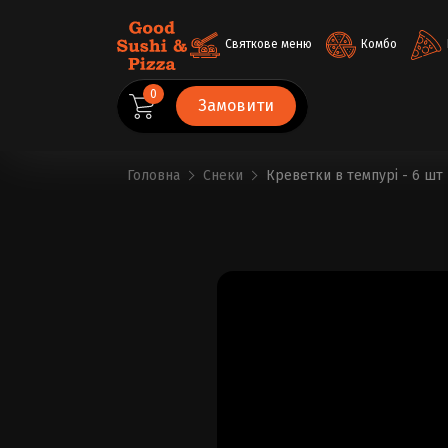
Святкове меню
Комбо
0
Замовити
Головна
Снеки
Креветки в темпурі - 6 шт