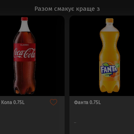
Разом смакує краще з
 Кола 0.75L
Фанта 0.75L
..