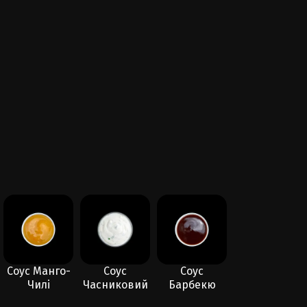
Соус Манго-
Соус
Соус
Креветки в
Чилі
Часниковий
Барбекю
темпурі - 6
шт