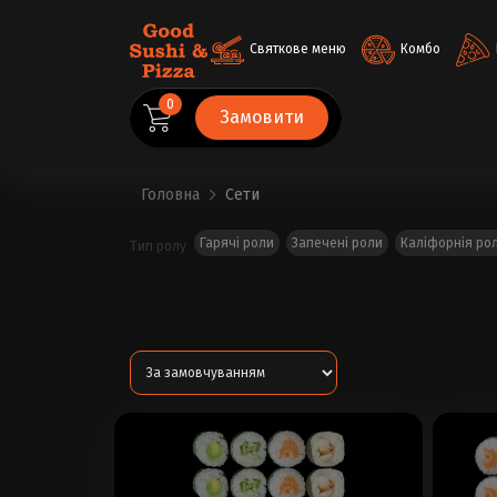
Святкове меню
Комбо
0
Замовити
Головна
Сети
Гарячі роли
Запечені роли
Каліфорнія ро
Тип ролу