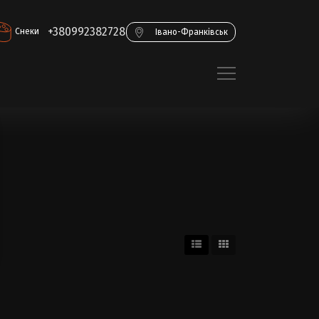
+380992382728
Снеки
Івано-Франківськ