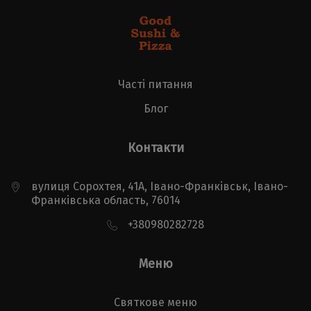
Часті питання
Блог
Контакти
вулиця Сорохтея, 41А, Івано-Франківськ, Івано-
Франківська область, 76014
+380980282728
Меню
Святкове меню