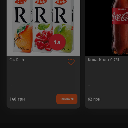
Сік Rich
Кока Кола 0.75L
..
..
140 грн
62 грн
Замовити