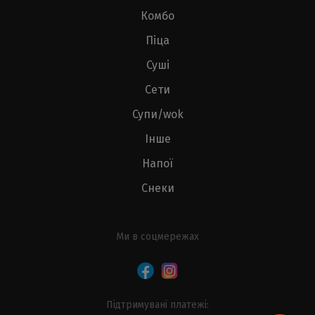
Комбо
Піца
Суші
Сети
Супи/wok
Інше
Напої
Снеки
Ми в соцмережах
Підтримувані платежі: