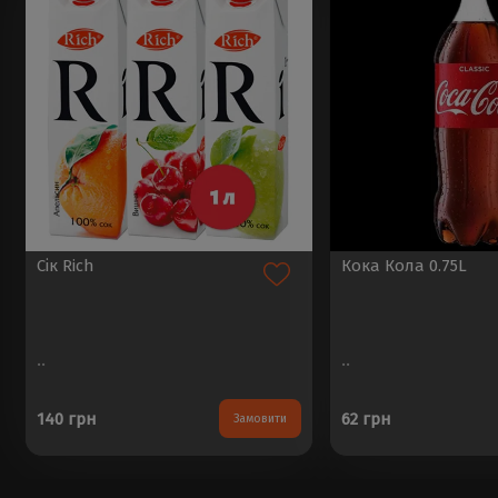
Сік Rich
Кока Кола 0.75L
..
..
140 грн
62 грн
Замовити