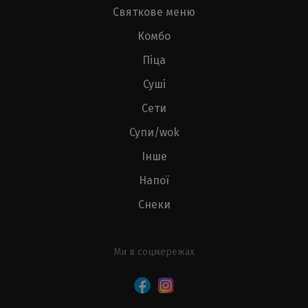
Святкове меню
Комбо
Піца
Суші
Сети
Супи/wok
Інше
Напої
Снеки
Ми в соцмережах