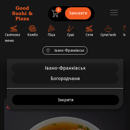
0
Замовити
Святкове
Комбо
Піца
Суші
Сети
Супи/wok
Інш
меню
Обрати ваше місто
Івано-Франківськ
Головна
Супи/wok
Рамен
Івано-Франківськ
Богородчани
ВСЕ ПРО ТОВАР
ВІДГУКИ (0)
Закрити