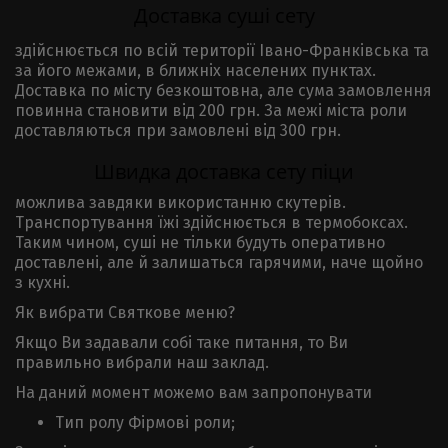
Доставка суші сету
здійснюється по всій території Івано-Франківська та
за його межами, в ближніх населених пунктах.
Доставка по місту безкоштовна, але сума замовлення
повинна становити від 200 грн. За межі міста роли
доставляються при замовлені від 300 грн.
Швидка доставка сету піци
можлива завдяки використанню скутерів.
Транспортування їжі здійснюється в термобоксах.
Таким чином, суші не тільки будуть оперативно
доставлені, але й залишаться гарячими, наче щойно
з кухні.
Як вибрати Святкове меню?
Якщо Ви задавали собі таке питання, то Ви
правильно вибрали наш заклад.
На даний момент можемо вам запропонувати
Тип ролу Фірмові роли;