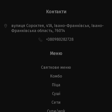
Контакти
вулиця Сорохтея, 41А, Івано-Франківськ, Івано-
Франківська область, 76014
+380980282728
Меню
Святкове меню
Комбо
Піца
Суші
Сети
Супи/wok