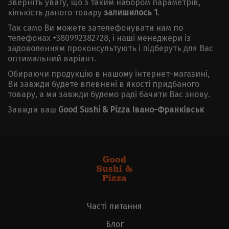
Зверніть увагу, що з таким набором параметрів,
кількість даного товару
залишилось 1
.
Так само Ви можете зателефонувати нам по
телефонах +380992382728, і наші менеджери із
задоволенням проконсультують і підберуть для Вас
оптимальний варіант.
Обираючи продукцію в нашому інтернет-магазині,
Ви завжди будете впевнені в якості придбаного
товару, а ми завжди будемо раді бачити Вас знову.
Завжди ваш
Good Sushi & Pizza Івано-Франківськ
Часті питання
Блог