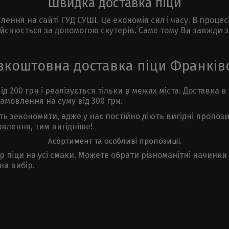
Швидка доставка піци
влення на сайті ГУД СУШІ. Це економія сил і часу. В про
дійснюється за допомогою скутерів. Саме тому Ви завжди
зкоштовна доставка піци Франків
 200 грн і реалізується тільки в межах міста. Доставка в 
амовлення на суму від 300 грн.
 зекономити, адже у нас постійно діють вигідні пропозиц
овлення, тим вигідніше!
Асортимент та особливі пропозиції.
 піци на усі смаки. Можете обрати різноманітні начинки із
на вибір.