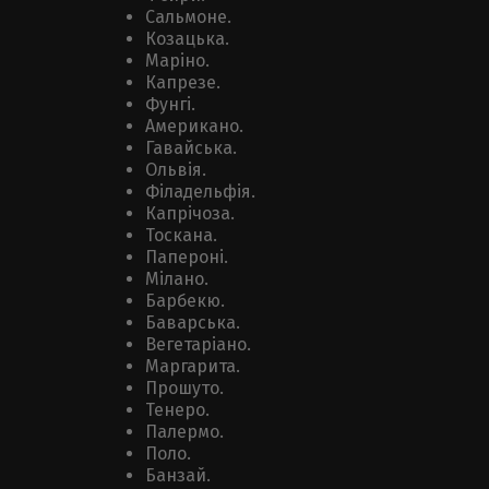
Сальмоне.
Козацька.
Маріно.
Капрезе.
Фунгі.
Американо.
Гавайська.
Ольвія.
Філадельфія.
Капрічоза.
Тоскана.
Папероні.
Мілано.
Барбекю.
Баварська.
Вегетаріано.
Маргарита.
Прошуто.
Тенеро.
Палермо.
Поло.
Банзай.