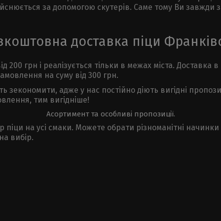
дійснюється за допомогою скутерів. Саме тому Ви завжди
зкоштовна доставка піци Франків
 200 грн і реалізується тільки в межах міста. Доставка в 
амовлення на суму від 300 грн.
 зекономити, адже у нас постійно діють вигідні пропозиц
овлення, тим вигідніше!
Асортимент та особливі пропозиції.
 піци на усі смаки. Можете обрати різноманітні начинки із
на вибір.