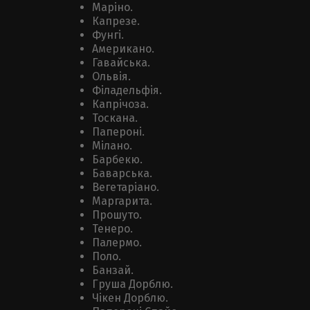
Маріно.
Капрезе.
Фунгі.
Американо.
Гавайська.
Ольвія.
Філадельфія.
Капрічоза.
Тоскана.
Папероні.
Мілано.
Барбекю.
Баварська.
Вегетаріано.
Маргарита.
Прошуто.
Тенеро.
Палермо.
Поло.
Банзай.
Груша Дорблю.
Чікен Дорблю.