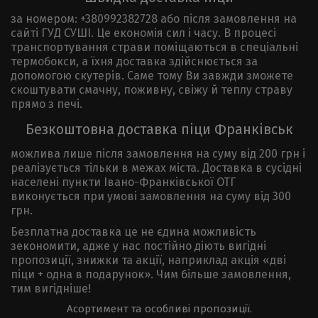
за номером: +380992382728 або після замовлення на
сайті ГУД СУШІ. Це економія сил і часу. В процесі
транспортування страви поміщаються в спеціальні
термобокси, а їхня доставка здійснюється за
допомогою скутерів. Саме тому Ви завжди зможете
скоштувати смачну, поживну, свіжу й теплу страву
прямо з печі.
Безкоштовна доставка піци Франківськ
можлива лише після замовлення на суму від 200 грн і
реалізується тільки в межах міста. Доставка в сусідні
населені пункти Івано-Франківської ОТГ
виконується при умові замовлення на суму від 300
грн.
Безплатна доставка це не єдина можливість
зекономити, адже у нас постійно діють вигідні
пропозиції, знижки та акції, наприклад акція «дві
піци + одна в подарунок». Чим більше замовлення,
тим вигідніше!
Асортимент та особливі пропозиції.