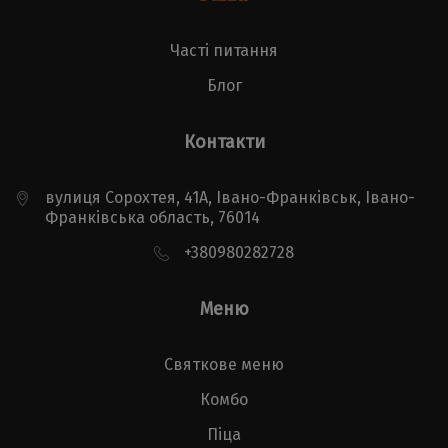
Часті питання
Блог
Контакти
вулиця Сорохтея, 41А, Івано-Франківськ, Івано-
Франківська область, 76014
+380980282728
Меню
Святкове меню
Комбо
Піца