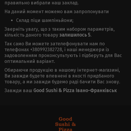
правильно вибрали наш заклад.
На даний момент можемо вам запропонувати
Склад піци шампіньйони;
Зверніть увагу, що з таким набором параметрів,
кількість даного товару
залишилось 5
.
Так само Ви можете зателефонувати нам по
телефонах +380992382728, і наші менеджери із
задоволенням проконсультують і підберуть для Вас
оптимальний варіант.
Обираючи продукцію в нашому інтернет-магазині,
Ви завжди будете впевнені в якості придбаного
товару, а ми завжди будемо раді бачити Вас знову.
Завжди ваш
Good Sushi & Pizza Івано-Франківськ