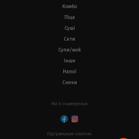
Комбо
Піца
Суші
Сети
Супи/wok
Інше
Напої
Снеки
Ми в соцмережах
Підтримувані платежі: