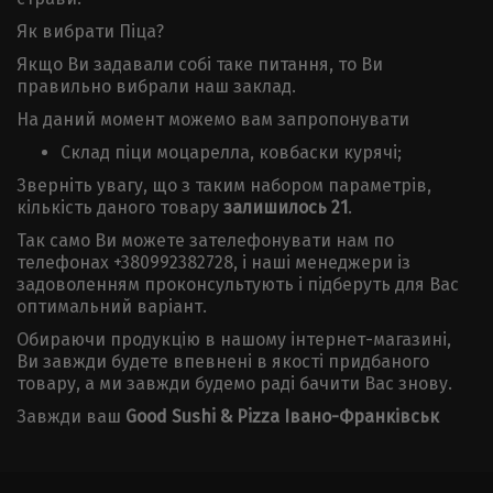
Як вибрати Піца?
Якщо Ви задавали собі таке питання, то Ви
правильно вибрали наш заклад.
На даний момент можемо вам запропонувати
Склад піци моцарелла, ковбаски курячі;
Зверніть увагу, що з таким набором параметрів,
кількість даного товару
залишилось 21
.
Так само Ви можете зателефонувати нам по
телефонах +380992382728, і наші менеджери із
задоволенням проконсультують і підберуть для Вас
оптимальний варіант.
Обираючи продукцію в нашому інтернет-магазині,
Ви завжди будете впевнені в якості придбаного
товару, а ми завжди будемо раді бачити Вас знову.
Завжди ваш
Good Sushi & Pizza Івано-Франківськ