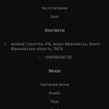
Часті питання
Блог
Контакти
вулиця Сорохтея, 41А, Івано-Франківськ, Івано-
Франківська область, 76014
+380980282728
Меню
Святкове меню
Комбо
Піца